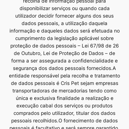
recolha de informação pessoal para
disponibilizar serviços ou quando cada
utilizador decidir fornecer alguns dos seus
dados pessoais, a utilização daquela
informação e daqueles dados será efetuada no
cumprimento da legislação aplicável sobre
proteção de dados pessoais – Lei 67/98 de 26
de Outubro, Lei de Proteção de Dados – de
forma a ser assegurada a confidencialidade e
segurança dos dados pessoais fornecidos.A
entidade responsável pela recolha e tratamento
de dados pessoais é Cris Pet sejam empresas
transportadoras de mercadorias tendo como
única e exclusiva finalidade a realização e
execução cabal dos serviços ou produtos
comprados pelo utilizador, titular dos dados
pessoais recolhidos.O fornecimento de dados
pessoais é facultativo e será sempre garantido,