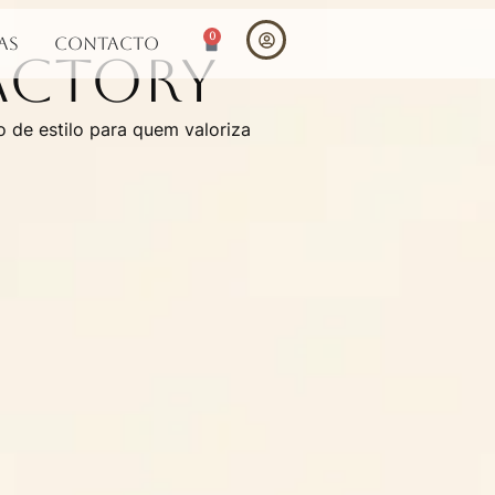
0
as
Contacto
Factory
 de estilo para quem valoriza