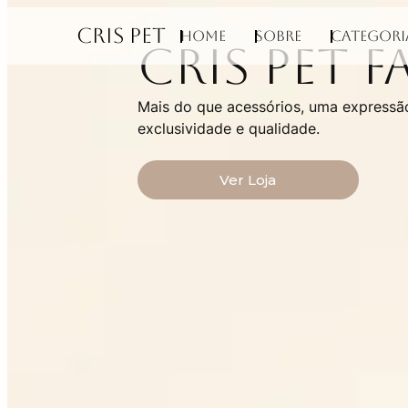
CRIS PET
Home
Sobre
Categori
Cris Pet 
Mais do que acessórios, uma expressão
exclusividade e qualidade.
Ver Loja