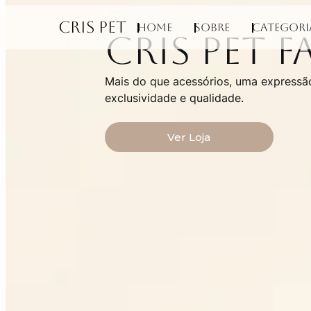
CRIS PET
Home
Sobre
Categori
Cris Pet 
Mais do que acessórios, uma expressão
exclusividade e qualidade.
Ver Loja