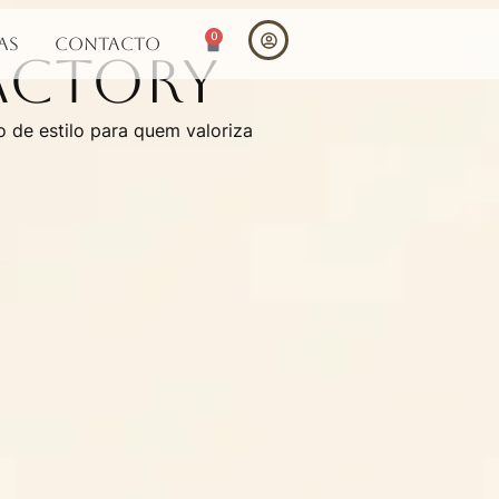
0
as
Contacto
Factory
 de estilo para quem valoriza