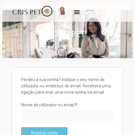
0
CRIS PET
Cris Pet
Perdeu a sua senha? Indique o seu nome de
utilizador ou endereço de email. Receberá uma
ligação para criar uma nova senha via email.
Nome de utilizador ou email
*
Redefinir senha