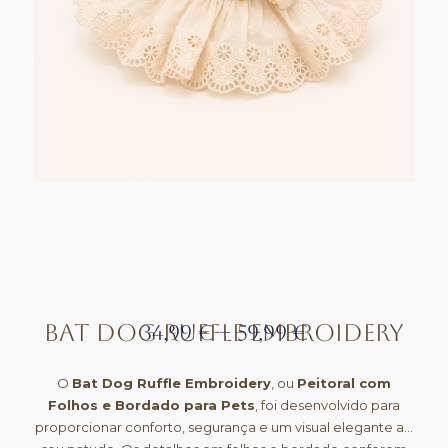
Bat Dog Ruffle Embroidery
34,99
€
–
59,99
€
O
Bat Dog Ruffle Embroidery
, ou
Peitoral com
Folhos e Bordado para Pets
, foi desenvolvido para
proporcionar conforto, segurança e um visual elegante ao