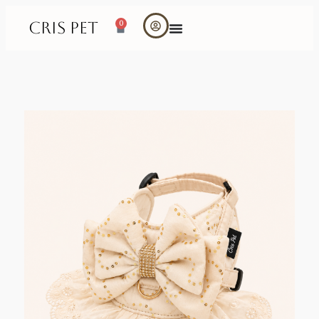
CRIS PET
0