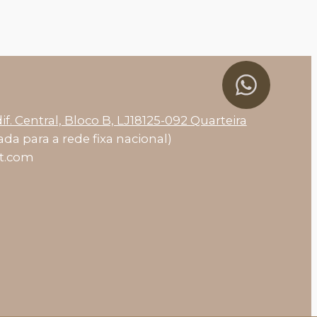
if. Central, Bloco B, LJ18125-092 Quarteira
da para a rede fixa nacional)
et.com