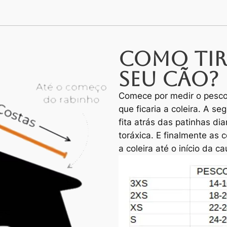
Como tir
seu cão?
Comece por medir o pesco
que ficaria a coleira. A se
fita atrás das patinhas di
toráxica. E finalmente as
a coleira até o início da c