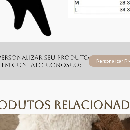
personalizar seu produto
Personalizar P
e em contato conosco:
odutos Relaciona