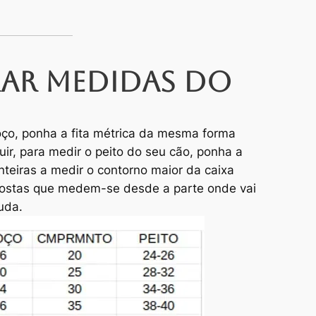
ar medidas do
ço, ponha a fita métrica da mesma forma
guir, para medir o peito do seu cão, ponha a
anteiras a medir o contorno maior da caixa
 costas que medem-se desde a parte onde vai
auda.