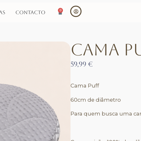
0
as
Contacto
Cama P
59,99 €
Cama Puff
60cm de diâmetro
Para quem busca uma cama