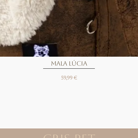
Mala Lúcia
59,99 €