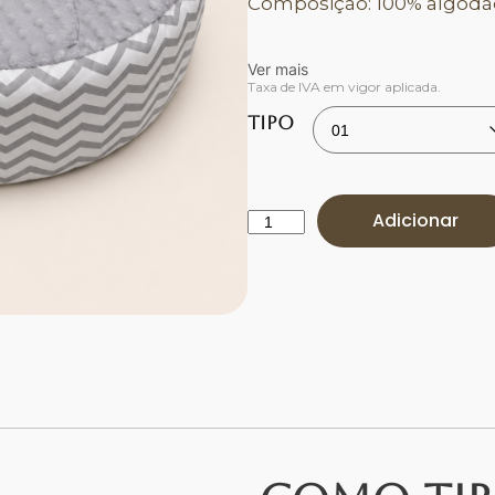
Composição: 100% algodã
Ver mais
Taxa de IVA em vigor aplicada.
Tipo
Adicionar