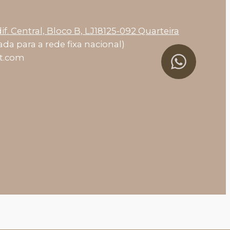
if. Central, Bloco B, LJ18125-092 Quarteira
da para a rede fixa nacional)
et.com