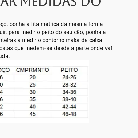
ar medidas do
ço, ponha a fita métrica da mesma forma
guir, para medir o peito do seu cão, ponha a
anteiras a medir o contorno maior da caixa
 costas que medem-se desde a parte onde vai
auda.