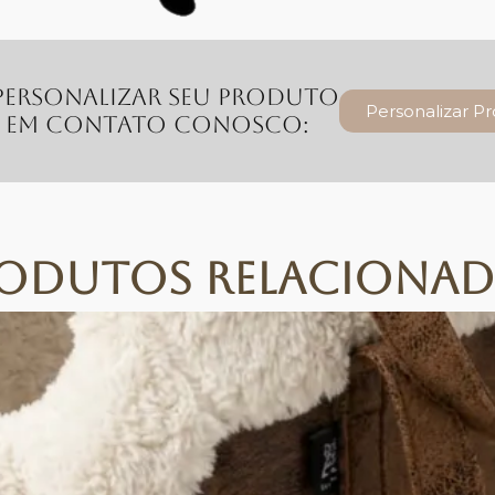
personalizar seu produto
Personalizar P
e em contato conosco:
odutos Relaciona