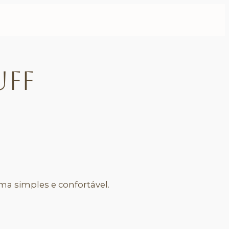
uff
 simples e confortável.