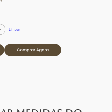
o.
Limpar
Comprar Agora