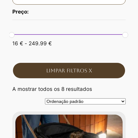
Preço:
16
€
-
249.99
€
Limpar Filtros X
A mostrar todos os 8 resultados