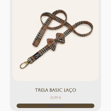
TRELA BASIC LAÇO
31,99
€
ADICIONAR