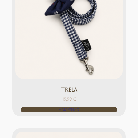
TRELA
19,99
€
ADICIONAR