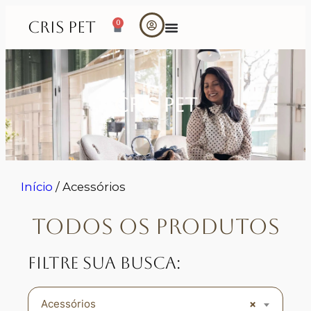
CRIS PET
0
Cris Pet
Início
/ Acessórios
Todos os Produtos
Filtre sua busca:
Acessórios
×