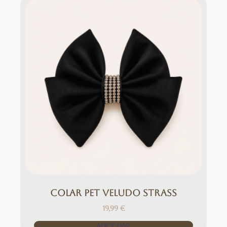
Colar Pet Veludo Strass
19,99
€
ADICIONAR