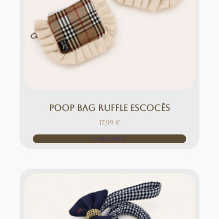
Poop Bag Ruffle Escocês
17,99
€
ADICIONAR