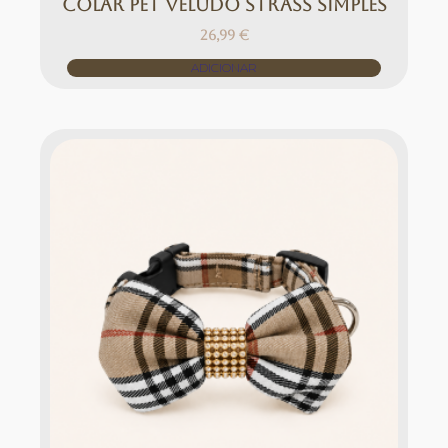
Colar Pet Veludo Strass Simples
26,99
€
ADICIONAR