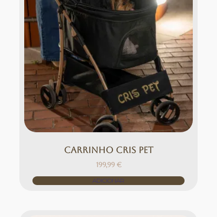
Carrinho Cris Pet
199,99
€
ADICIONAR