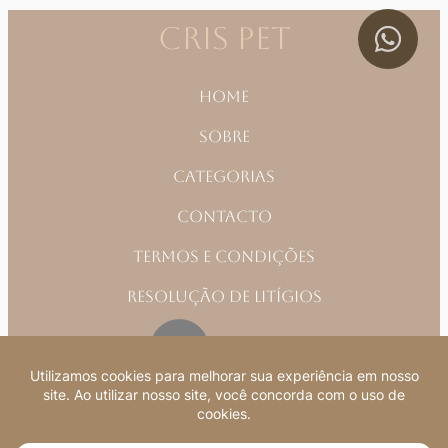
CRIS PET
Home
Sobre
Categorias
Contacto
Termos e Condições
Resolução de Litígios
Rua Salgueiro Maia, Edif. Central, Bloco B, LJ18125-
092 Quarteira