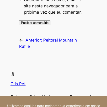
site neste navegador para a
próxima vez que eu comentar.
←
Anterior:
Peitoral Mountain
Ruflle
Cris Pet
Sobre
Privacidade
Redes sociais
Equipa
Política de privacidade
Facebook